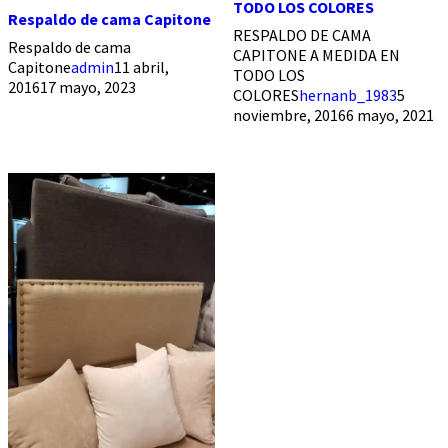
TODO LOS COLORES
Respaldo de cama Capitone
RESPALDO DE CAMA
Respaldo de cama
CAPITONE A MEDIDA EN
Capitone
admin
11 abril,
TODO LOS
2016
17 mayo, 2023
COLORES
hernanb_1983
5
noviembre, 2016
6 mayo, 2021