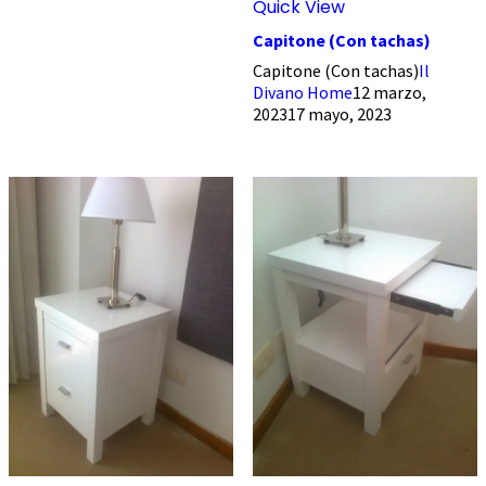
Quick View
Capitone (Con tachas)
Capitone (Con tachas)
Il
Divano Home
12 marzo,
2023
17 mayo, 2023