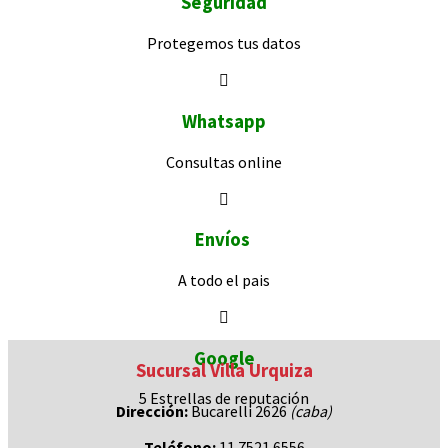
Seguridad
Protegemos
tus datos
Whatsapp
Consultas
online
Envíos
A todo el pais
Google
Sucursal Villa Urquiza
5 Estrellas de
reputación
Dirección:
Bucarelli 2626
(caba)
Teléfono:
11 7521 6556