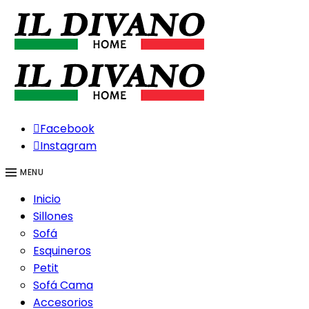
Facebook
Instagram
MENU
Inicio
Sillones
Sofá
Esquineros
Petit
Sofá Cama
Accesorios