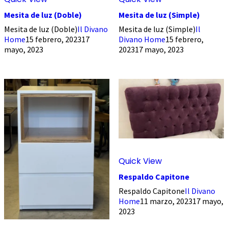
Mesita de luz (Doble)
Mesita de luz (Simple)
Mesita de luz (Doble)
Il Divano
Mesita de luz (Simple)
Il
Home
15 febrero, 2023
17
Divano Home
15 febrero,
mayo, 2023
2023
17 mayo, 2023
Quick View
Respaldo Capitone
Respaldo Capitone
Il Divano
Home
11 marzo, 2023
17 mayo,
2023