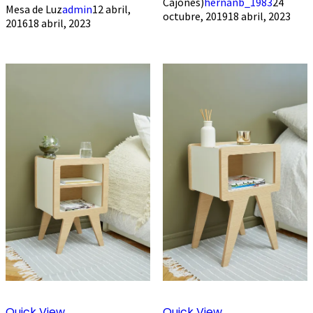
Cajones)
hernanb_1983
24
Mesa de Luz
admin
12 abril,
octubre, 2019
18 abril, 2023
2016
18 abril, 2023
Quick View
Quick View