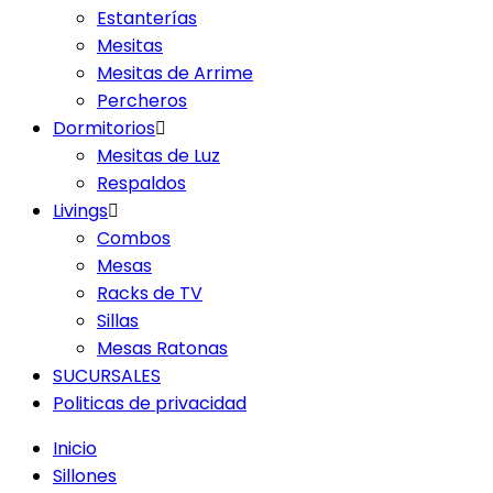
Estanterías
Mesitas
Mesitas de Arrime
Percheros
Dormitorios
Mesitas de Luz
Respaldos
Livings
Combos
Mesas
Racks de TV
Sillas
Mesas Ratonas
SUCURSALES
Politicas de privacidad
Inicio
Sillones