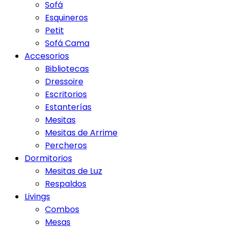
Sofá
Esquineros
Petit
Sofá Cama
Accesorios
Bibliotecas
Dressoire
Escritorios
Estanterías
Mesitas
Mesitas de Arrime
Percheros
Dormitorios
Mesitas de Luz
Respaldos
Livings
Combos
Mesas