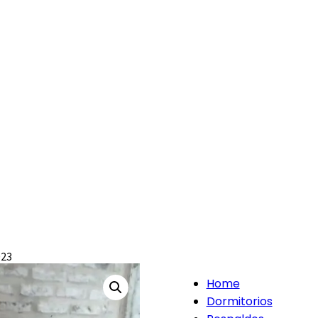
023
Home
Dormitorios