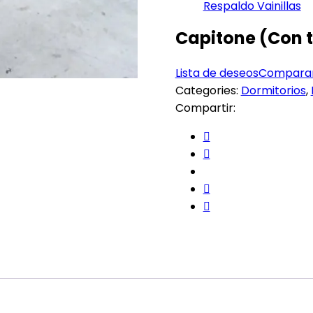
Respaldo Vainillas
Capitone (Con 
Lista de deseos
Compara
Categories:
Dormitorios
,
Compartir: