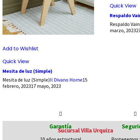
Quick View
Respaldo Vain
Respaldo Vain
marzo, 2023
2
Add to Wishlist
Quick View
Mesita de luz (Simple)
Mesita de luz (Simple)
Il Divano Home
15
febrero, 2023
17 mayo, 2023
Garantía
Seguri
Sucursal Villa Urquiza
10 años
estructural
Protegemos