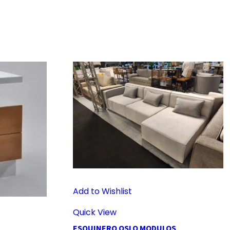
Add to Wishlist
Quick View
ESQUINERO OSLO MODULOS