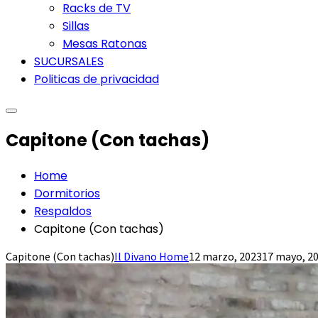
Racks de TV
Sillas
Mesas Ratonas
SUCURSALES
Politicas de privacidad
Capitone (Con tachas)
Home
Dormitorios
Respaldos
Capitone (Con tachas)
Capitone (Con tachas)
Il Divano Home
12 marzo, 2023
17 mayo, 2