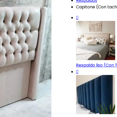
Respaldos
Capitone (Con tach
Respaldo liso (Con T.