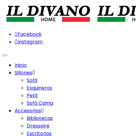
Facebook
Instagram
Menu
Inicio
Sillones
Sofá
Esquineros
Petit
Sofá Cama
Accesorios
Bibliotecas
Dressoire
Escritorios