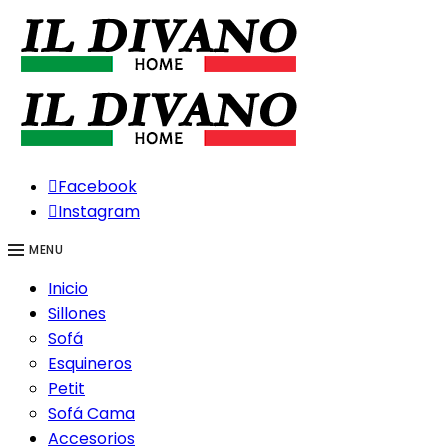
Facebook
Instagram
MENU
Inicio
Sillones
Sofá
Esquineros
Petit
Sofá Cama
Accesorios