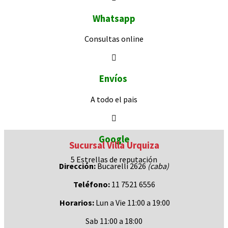
Whatsapp
Consultas
online
Envíos
A todo el pais
Google
Sucursal Villa Urquiza
5 Estrellas de
reputación
Dirección:
Bucarelli 2626
(caba)
Teléfono:
11 7521 6556
Horarios:
Lun a Vie 11:00 a 19:00
Sab 11:00 a 18:00