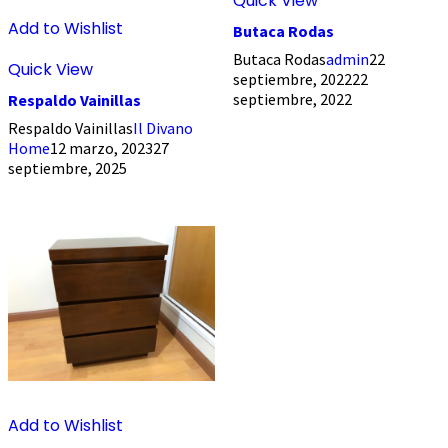
Quick View
Add to Wishlist
Butaca Rodas
Butaca Rodas
admin
22
Quick View
septiembre, 2022
22
septiembre, 2022
Respaldo Vainillas
Respaldo Vainillas
Il Divano
Home
12 marzo, 2023
27
septiembre, 2025
Add to Wishlist