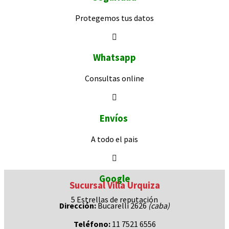
Protegemos
tus datos
Whatsapp
Consultas
online
Envíos
A todo el pais
Google
Sucursal Villa Urquiza
5 Estrellas de
reputación
Dirección:
Bucarelli 2626
(caba)
Teléfono:
11 7521 6556