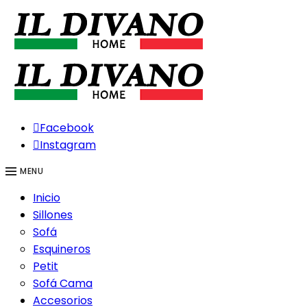
Facebook
Instagram
MENU
Inicio
Sillones
Sofá
Esquineros
Petit
Sofá Cama
Accesorios