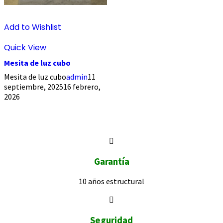
Add to Wishlist
Quick View
Mesita de luz cubo
Mesita de luz cubo
admin
11
septiembre, 2025
16 febrero,
2026
Garantía
10 años
estructural
Seguridad