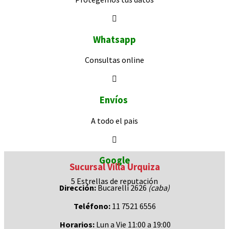
Whatsapp
Consultas
online
Envíos
A todo el pais
Google
Sucursal Villa Urquiza
5 Estrellas de
reputación
Dirección:
Bucarelli 2626
(caba)
Teléfono:
11 7521 6556
Horarios:
Lun a Vie 11:00 a 19:00