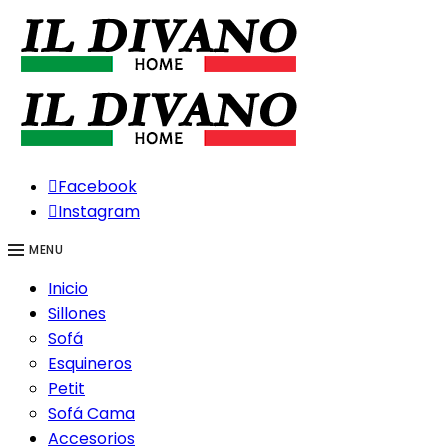
Facebook
Instagram
MENU
Inicio
Sillones
Sofá
Esquineros
Petit
Sofá Cama
Accesorios