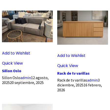
Add to Wishlist
Add to Wishlist
Quick View
Quick View
Sillon Oslo
Rack de tv varillas
Sillon Oslo
admin
12 agosto,
Rack de tv varillas
admin
3
2025
20 septiembre, 2025
diciembre, 2025
16 febrero,
2026