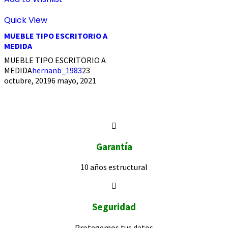
Quick View
MUEBLE TIPO ESCRITORIO A
MEDIDA
MUEBLE TIPO ESCRITORIO A
MEDIDA
hernanb_1983
23
octubre, 2019
6 mayo, 2021
Garantía
10 años
estructural
Seguridad
Protegemos
tus datos