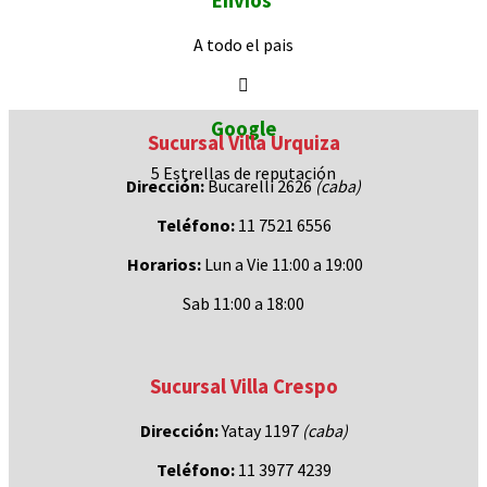
Envíos
A todo el pais
Google
Sucursal Villa Urquiza
5 Estrellas de
reputación
Dirección:
Bucarelli 2626
(caba)
Teléfono:
11 7521 6556
Horarios:
Lun a Vie 11:00 a 19:00
Sab 11:00 a 18:00
Sucursal Villa Crespo
Dirección:
Yatay 1197
(caba)
Teléfono:
11 3977 4239