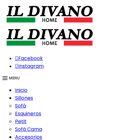
Facebook
Instagram
MENU
Inicio
Sillones
Sofá
Esquineros
Petit
Sofá Cama
Accesorios