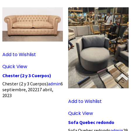
Add to Wishlist
Quick View
Chester (2 y 3 Cuerpos)
Chester (2 y 3 Cuerpos)
admin
6
septiembre, 2022
17 abril,
2023
Add to Wishlist
Quick View
Sofa Quebec redondo
Sofa Quebec redondo
admin
29