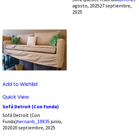
agosto, 2025
27 septiembre,
2025
Add to Wishlist
Quick View
Sofá Detroit (Con Funda)
Sofá Detroit (Con
Funda)
hernanb_1983
5 junio,
2020
20 septiembre, 2025