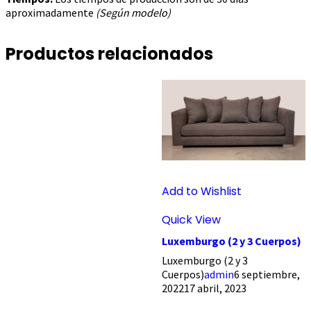
aproximadamente
(Según modelo)
Productos relacionados
Add to Wishlist
Quick View
Luxemburgo (2 y 3 Cuerpos)
Luxemburgo (2 y 3
Cuerpos)
admin
6 septiembre,
2022
17 abril, 2023