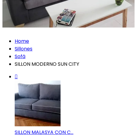
Home
Sillones
Sofá
SILLON MODERNO SUN CITY
SILLON MALASYA CON C...