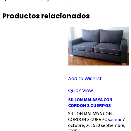
Productos relacionados
Add to Wishlist
Quick View
SILLON MALASYA CON
CORDON 3 CUERPOS
SILLON MALASYA CON
CORDON 3 CUERPOS
admin
7
octubre, 2015
20 septiembre,