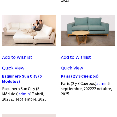
2025
Add to Wishlist
Add to Wishlist
Quick View
Quick View
Esquinero Sun City (5
Paris (2 y 3 Cuerpos)
Módulos)
Paris (2 y 3 Cuerpos)
admin
6
Esquinero Sun City (5
septiembre, 2022
22 octubre,
Módulos)
admin
17 abril,
2025
2023
20 septiembre, 2025