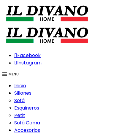
Facebook
Instagram
MENU
Inicio
Sillones
Sofá
Esquineros
Petit
Sofá Cama
Accesorios