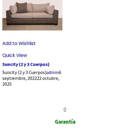
Add to Wishlist
Quick View
Suncity (2 y 3 Cuerpos)
Suncity (2 y 3 Cuerpos)
admin
6
septiembre, 2022
22 octubre,
2025
Garantía