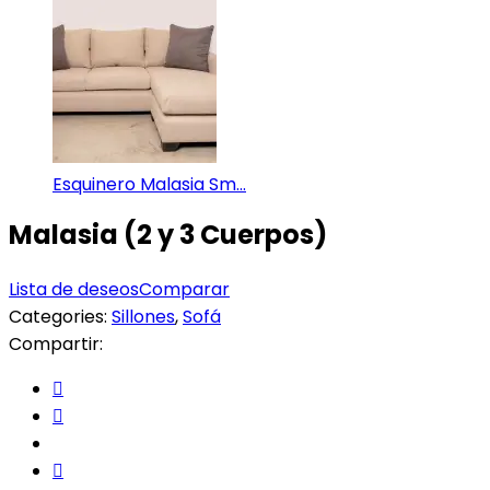
Esquinero Malasia Sm...
Malasia (2 y 3 Cuerpos)
Lista de deseos
Comparar
Categories:
Sillones
,
Sofá
Compartir: