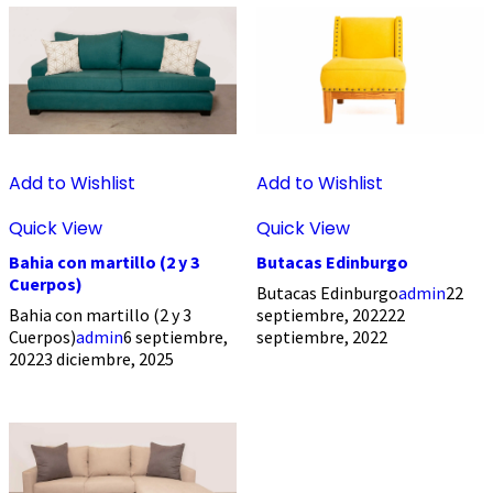
Add to Wishlist
Add to Wishlist
Quick View
Quick View
Bahia con martillo (2 y 3
Butacas Edinburgo
Cuerpos)
Butacas Edinburgo
admin
22
Bahia con martillo (2 y 3
septiembre, 2022
22
Cuerpos)
admin
6 septiembre,
septiembre, 2022
2022
3 diciembre, 2025