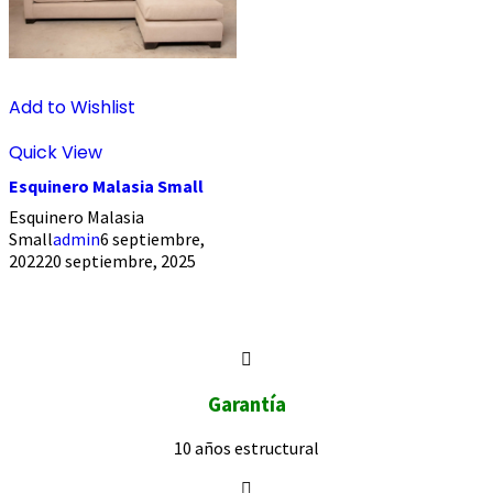
Add to Wishlist
Quick View
Esquinero Malasia Small
Esquinero Malasia
Small
admin
6 septiembre,
2022
20 septiembre, 2025
Garantía
10 años
estructural