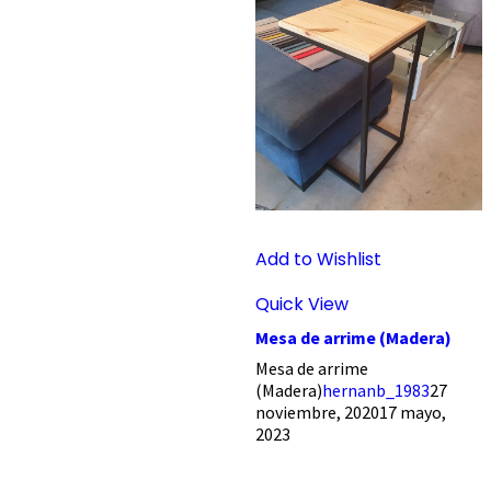
Add to Wishlist
Quick View
Mesa de arrime (Madera)
Mesa de arrime
(Madera)
hernanb_1983
27
noviembre, 2020
17 mayo,
2023