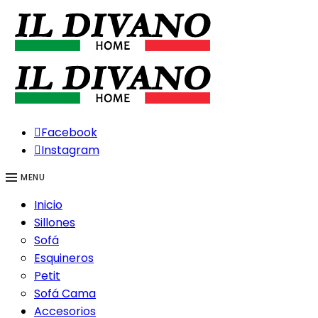
Facebook
Instagram
MENU
Inicio
Sillones
Sofá
Esquineros
Petit
Sofá Cama
Accesorios