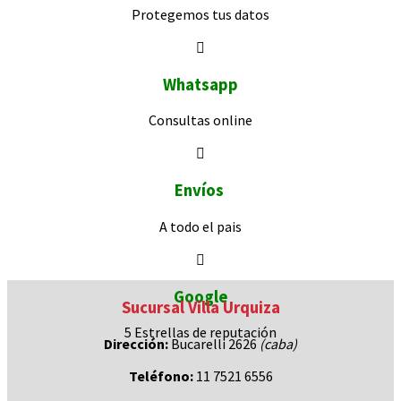
Protegemos
tus datos
Whatsapp
Consultas
online
Envíos
A todo el pais
Google
Sucursal Villa Urquiza
5 Estrellas de
reputación
Dirección:
Bucarelli 2626
(caba)
Teléfono:
11 7521 6556