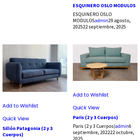
ESQUINERO OSLO MODULOS
ESQUINERO OSLO
MODULOS
admin
29 agosto,
2025
22 septiembre, 2025
Add to Wishlist
Add to Wishlist
Quick View
Paris (2 y 3 Cuerpos)
Quick View
Paris (2 y 3 Cuerpos)
admin
6
Sillón Patagonia (2 y 3
septiembre, 2022
22 octubre,
Cuerpos)
2025