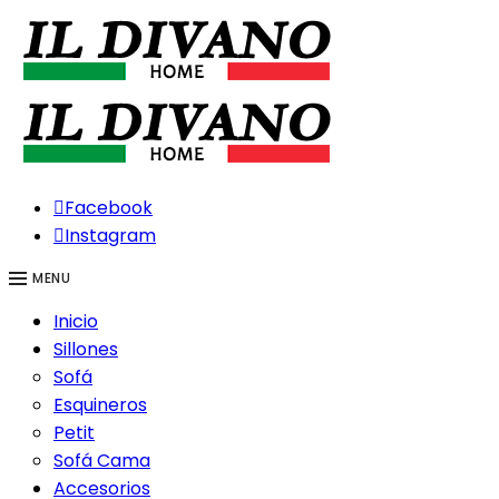
Facebook
Instagram
MENU
Inicio
Sillones
Sofá
Esquineros
Petit
Sofá Cama
Accesorios