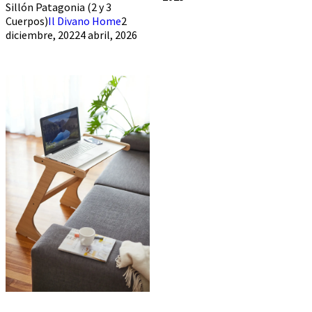
Sillón Patagonia (2 y 3
Cuerpos)
Il Divano Home
2
diciembre, 2022
4 abril, 2026