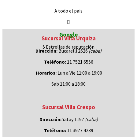
A todo el pais
Google
Sucursal Villa Urquiza
5 Estrellas de
reputación
Dirección:
Bucarelli 2626
(caba)
Teléfono:
11 7521 6556
Horarios:
Lun a Vie 11:00 a 19:00
Sab 11:00 a 18:00
Sucursal Villa Crespo
Dirección:
Yatay 1197
(caba)
Teléfono:
11 3977 4239