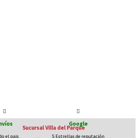
nvíos
Google
Sucursal Villa del Parque
do el pais
5 Estrellas de
reputación