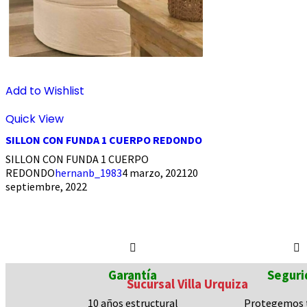
Add to Wishlist
Quick View
SILLON CON FUNDA 1 CUERPO REDONDO
SILLON CON FUNDA 1 CUERPO
REDONDO
hernanb_1983
4 marzo, 2021
20
septiembre, 2022
Garantía
Seguri
Sucursal Villa Urquiza
10 años
estructural
Protegemos