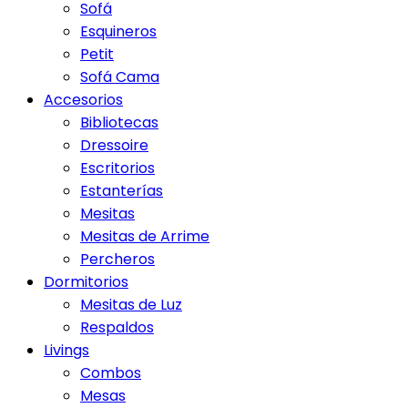
Sofá
Esquineros
Petit
Sofá Cama
Accesorios
Bibliotecas
Dressoire
Escritorios
Estanterías
Mesitas
Mesitas de Arrime
Percheros
Dormitorios
Mesitas de Luz
Respaldos
Livings
Combos
Mesas