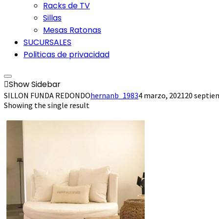
Racks de TV
Sillas
Mesas Ratonas
SUCURSALES
Politicas de privacidad
Show Sidebar
SILLON FUNDA REDONDO
hernanb_1983
4 marzo, 2021
20 septie
Showing the single result