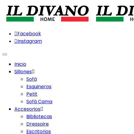
Facebook
Instagram
Menu
Inicio
Sillones
Sofá
Esquineros
Petit
Sofá Cama
Accesorios
Bibliotecas
Dressoire
Escritorios