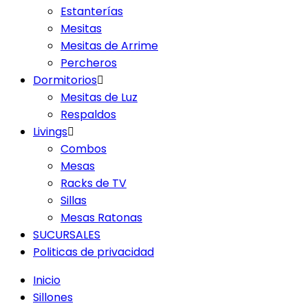
Estanterías
Mesitas
Mesitas de Arrime
Percheros
Dormitorios
Mesitas de Luz
Respaldos
Livings
Combos
Mesas
Racks de TV
Sillas
Mesas Ratonas
SUCURSALES
Politicas de privacidad
Inicio
Sillones