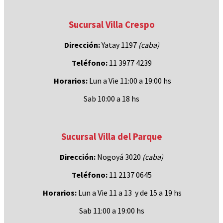
Sucursal Villa Crespo
Dirección:
Yatay 1197
(caba)
Teléfono:
11 3977 4239
Horarios:
Lun a Vie 11:00 a 19:00 hs
Sab 10:00 a 18 hs
Sucursal Villa del Parque
Dirección:
Nogoyá 3020
(caba
)
Teléfono:
11 2137 0645
Horarios:
Lun a Vie 11 a 13 y de 15 a 19 hs
Sab 11:00 a 19:00 hs