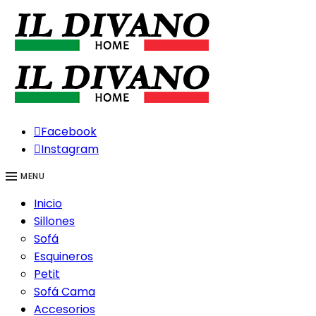
Facebook
Instagram
MENU
Inicio
Sillones
Sofá
Esquineros
Petit
Sofá Cama
Accesorios