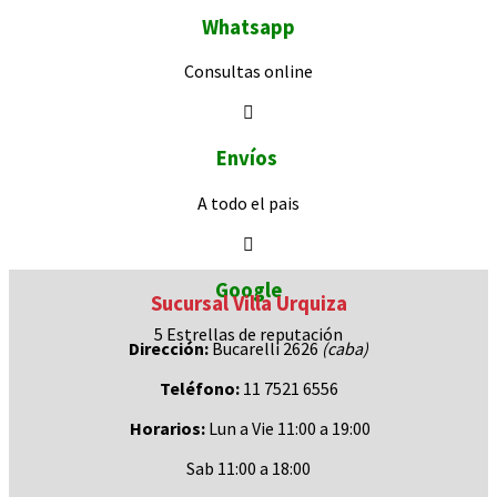
Whatsapp
Consultas
online
Envíos
A todo el pais
Google
Sucursal Villa Urquiza
5 Estrellas de
reputación
Dirección:
Bucarelli 2626
(caba)
Teléfono:
11 7521 6556
Horarios:
Lun a Vie 11:00 a 19:00
Sab 11:00 a 18:00