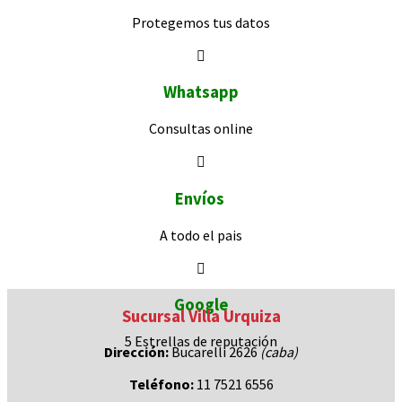
Protegemos
tus datos
Whatsapp
Consultas
online
Envíos
A todo el pais
Google
Sucursal Villa Urquiza
5 Estrellas de
reputación
Dirección:
Bucarelli 2626
(caba)
Teléfono:
11 7521 6556