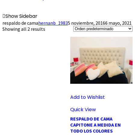
Show Sidebar
respaldo de cama
hernanb_1983
5 noviembre, 2016
6 mayo, 2021
Showing all 2 results
Add to Wishlist
Quick View
RESPALDO DE CAMA
CAPITONE A MEDIDA EN
TODO LOS COLORES