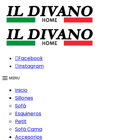
Facebook
Instagram
MENU
Inicio
Sillones
Sofá
Esquineros
Petit
Sofá Cama
Accesorios