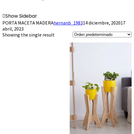
Show Sidebar
PORTA MACETA MADERA
hernanb_1983
14 diciembre, 2020
17
abril, 2023
Showing the single result