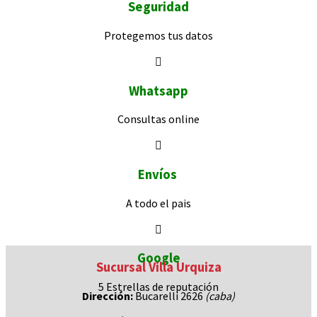
Seguridad
Protegemos
tus datos
Whatsapp
Consultas
online
Envíos
A todo el pais
Google
Sucursal Villa Urquiza
5 Estrellas de
reputación
Dirección:
Bucarelli 2626
(caba)