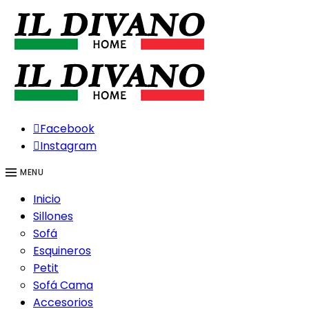
Facebook
Instagram
MENU
Inicio
Sillones
Sofá
Esquineros
Petit
Sofá Cama
Accesorios