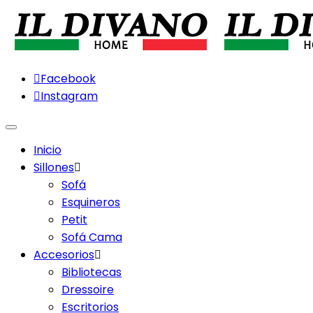
Facebook
Instagram
Menu
Inicio
Sillones
Sofá
Esquineros
Petit
Sofá Cama
Accesorios
Bibliotecas
Dressoire
Escritorios