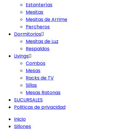
Estanterías
Mesitas
Mesitas de Arrime
Percheros
Dormitorios
Mesitas de Luz
Respaldos
Livings
Combos
Mesas
Racks de TV
Sillas
Mesas Ratonas
SUCURSALES
Politicas de privacidad
Inicio
Sillones