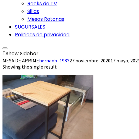
Racks de TV
Sillas
Mesas Ratonas
SUCURSALES
Politicas de privacidad
Show Sidebar
MESA DE ARRIME
hernanb_1983
27 noviembre, 2020
17 mayo, 202
Showing the single result