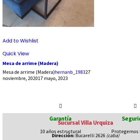
Add to Wishlist
Quick View
Mesa de arrime (Madera)
Mesa de arrime (Madera)
hernanb_1983
27
noviembre, 2020
17 mayo, 2023
Garantía
Seguri
Sucursal Villa Urquiza
10 años
estructural
Protegemos
Dirección:
Bucarelli 2626
(caba)