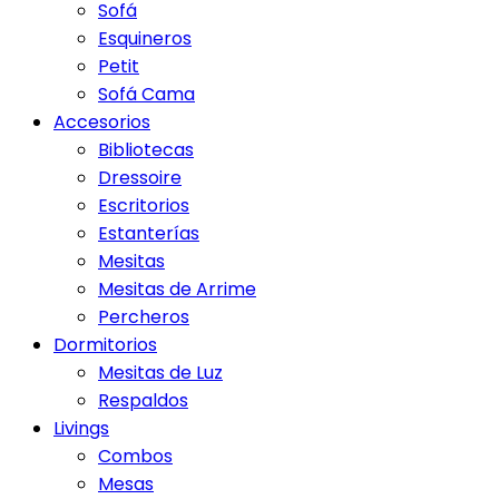
Sofá
Esquineros
Petit
Sofá Cama
Accesorios
Bibliotecas
Dressoire
Escritorios
Estanterías
Mesitas
Mesitas de Arrime
Percheros
Dormitorios
Mesitas de Luz
Respaldos
Livings
Combos
Mesas