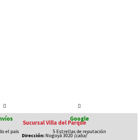
nvíos
Google
Sucursal Villa del Parque
do el pais
5 Estrellas de
reputación
Dirección:
Nogoyá 3020
(caba
)