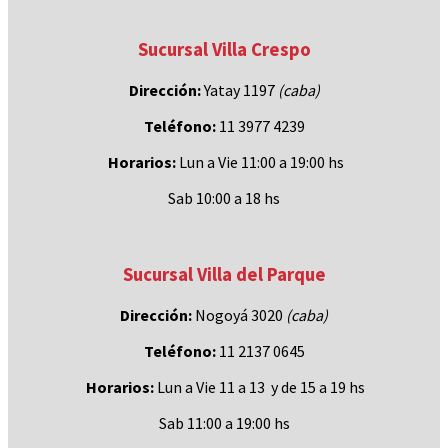
Sucursal Villa Crespo
Dirección:
Yatay 1197
(caba)
Teléfono:
11 3977 4239
Horarios:
Lun a Vie 11:00 a 19:00 hs
Sab 10:00 a 18 hs
Sucursal Villa del Parque
Dirección:
Nogoyá 3020
(caba
)
Teléfono:
11 2137 0645
Horarios:
Lun a Vie 11 a 13 y de 15 a 19 hs
Sab 11:00 a 19:00 hs