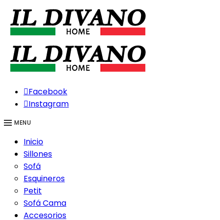
Facebook
Instagram
MENU
Inicio
Sillones
Sofá
Esquineros
Petit
Sofá Cama
Accesorios