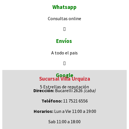
Whatsapp
Consultas
online
Envíos
A todo el pais
Google
Sucursal Villa Urquiza
5 Estrellas de
reputación
Dirección:
Bucarelli 2626
(caba)
Teléfono:
11 7521 6556
Horarios:
Lun a Vie 11:00 a 19:00
Sab 11:00 a 18:00