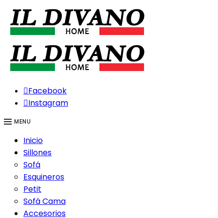
Facebook
Instagram
MENU
Inicio
Sillones
Sofá
Esquineros
Petit
Sofá Cama
Accesorios