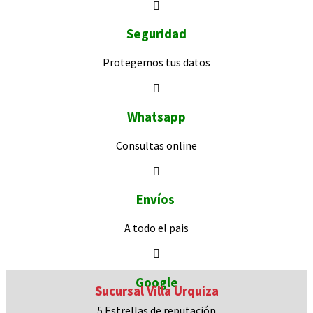
Seguridad
Protegemos
tus datos
Whatsapp
Consultas
online
Envíos
A todo el pais
Google
Sucursal Villa Urquiza
5 Estrellas de
reputación