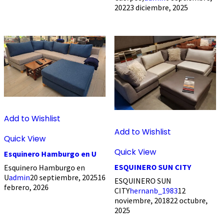
2022
3 diciembre, 2025
Add to Wishlist
Add to Wishlist
Quick View
Quick View
Esquinero Hamburgo en U
ESQUINERO SUN CITY
Esquinero Hamburgo en
U
admin
20 septiembre, 2025
16
ESQUINERO SUN
febrero, 2026
CITY
hernanb_1983
12
noviembre, 2018
22 octubre,
2025