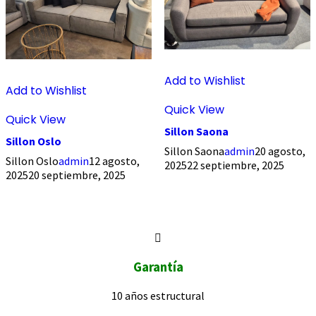
Add to Wishlist
Add to Wishlist
Quick View
Quick View
Sillon Saona
Sillon Oslo
Sillon Saona
admin
20 agosto,
Sillon Oslo
admin
12 agosto,
2025
22 septiembre, 2025
2025
20 septiembre, 2025
Garantía
10 años
estructural