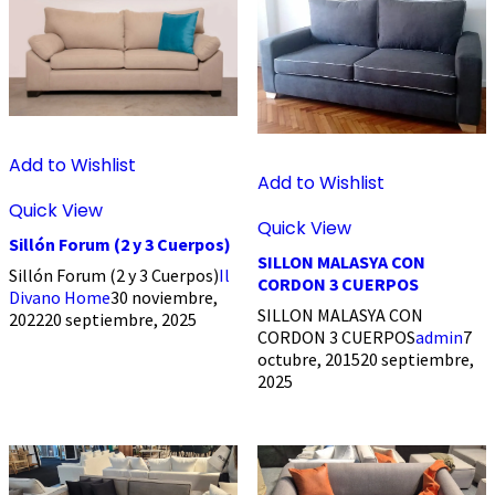
Add to Wishlist
Add to Wishlist
Quick View
Quick View
Sillón Forum (2 y 3 Cuerpos)
SILLON MALASYA CON
Sillón Forum (2 y 3 Cuerpos)
Il
CORDON 3 CUERPOS
Divano Home
30 noviembre,
SILLON MALASYA CON
2022
20 septiembre, 2025
CORDON 3 CUERPOS
admin
7
octubre, 2015
20 septiembre,
2025