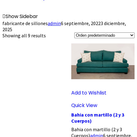
Show Sidebar
fabricante de sillones
admin
6 septiembre, 2022
3 diciembre,
2025
Showing all 9 results
Add to Wishlist
Quick View
Bahia con martillo (2 y 3
Cuerpos)
Bahia con martillo (2 y 3
Cuerpos)
admin
6 septiembre,