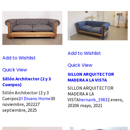
Add to Wishlist
Add to Wishlist
Quick View
Quick View
SILLON ARQUITECTOR
Sillón Architector (2 y 3
MADERA A LA VISTA
Cuerpos)
SILLON ARQUITECTOR
Sillón Architector (2 y 3
MADERA A LA
Cuerpos)
Il Divano Home
30
VISTA
hernanb_1983
2 enero,
noviembre, 2022
27
2020
6 mayo, 2021
septiembre, 2025