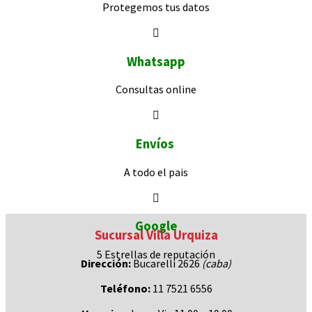
Protegemos
tus datos
Whatsapp
Consultas
online
Envíos
A todo el pais
Google
Sucursal Villa Urquiza
5 Estrellas de
reputación
Dirección:
Bucarelli 2626
(caba)
Teléfono:
11 7521 6556