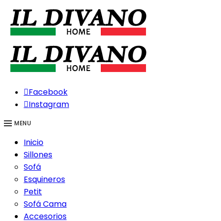
Facebook
Instagram
MENU
Inicio
Sillones
Sofá
Esquineros
Petit
Sofá Cama
Accesorios