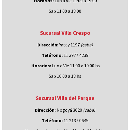
Horarios:
Lun a Vie 11:00 a 19:00
Sab 11:00 a 18:00
Sucursal Villa Crespo
Dirección:
Yatay 1197
(caba)
Teléfono:
11 3977 4239
Horarios:
Lun a Vie 11:00 a 19:00 hs
Sab 10:00 a 18 hs
Sucursal Villa del Parque
Dirección:
Nogoyá 3020
(caba
)
Teléfono:
11 2137 0645