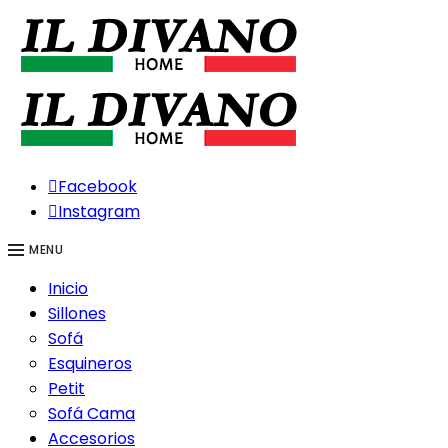
Facebook
Instagram
MENU
Inicio
Sillones
Sofá
Esquineros
Petit
Sofá Cama
Accesorios