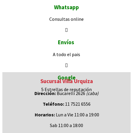
Whatsapp
Consultas
online
Envíos
A todo el pais
Google
Sucursal Villa Urquiza
5 Estrellas de
reputación
Dirección:
Bucarelli 2626
(caba)
Teléfono:
11 7521 6556
Horarios:
Lun a Vie 11:00 a 19:00
Sab 11:00 a 18:00