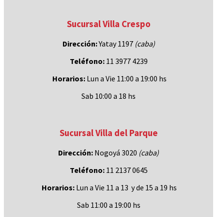
Sucursal Villa Crespo
Dirección:
Yatay 1197
(caba)
Teléfono:
11 3977 4239
Horarios:
Lun a Vie 11:00 a 19:00 hs
Sab 10:00 a 18 hs
Sucursal Villa del Parque
Dirección:
Nogoyá 3020
(caba
)
Teléfono:
11 2137 0645
Horarios:
Lun a Vie 11 a 13 y de 15 a 19 hs
Sab 11:00 a 19:00 hs